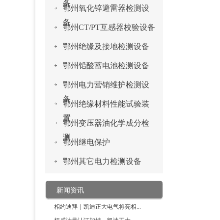
备
鄂州氧化锌避雷器检测设
备
鄂州CT/PT互感器校验设备
鄂州绝缘及接地检测设备
鄂州铅酸蓄电池检测设备
鄂州电力营销维护检测设
备
鄂州绝缘材料性能试验装
置
鄂州变压器油化学成分检
测
鄂州继电保护
鄂州其它电力检测设备
新闻资讯
相约迪拜｜凯迪正大电气将亮相...