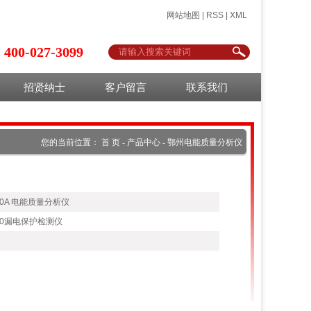
网站地图
|
RSS
|
XML
400-027-3099
招贤纳士
客户留言
联系我们
您的当前位置：
首 页
-
产品中心
-
鄂州电能质量分析仪
00A 电能质量分析仪
600漏电保护检测仪