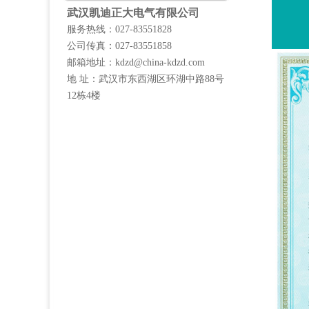
武汉凯迪正大电气有限公司
服务热线：027-83551828
公司传真：027-83551858
邮箱地址：kdzd@china-kdzd.com
地 址：武汉市东西湖区环湖中路88号
12栋4楼