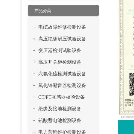
产品分类
电缆故障维修检测设备
高压绝缘耐压试验设备
变压器检测试验设备
高压开关柜检测设备
六氟化硫检测试验设备
氧化锌避雷器检测设备
CT/PT互感器校验设备
绝缘及接地检测设备
铅酸蓄电池检测设备
电力营销维护检测设备