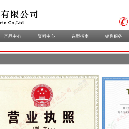
产品中心
资料中心
选型指南
销售服务
电缆故障维修检
销售网络
测设备
高压绝缘耐压试
公司承诺
验设备
变压器检测试验
设备
高压开关柜检测
设备
六氟化硫检测试
验设备
氧化锌避雷器检
测设备
CT/PT互感器校
验设备