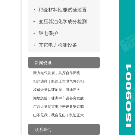
绝缘材料性能试验装置
变压器油化学成分检测
继电保护
其它电力检测设备
新闻资讯
聚力电气发展，共探合作新机 ...
相约迪拜｜凯迪正大电气将亮相...
权威计量认证加持，凯迪正大 ...
湘地急援：株洲中车设备突发故...
广西计量院雷电冲击设备安装调...
山不见我，我自见山｜凯迪正大...
联系我们