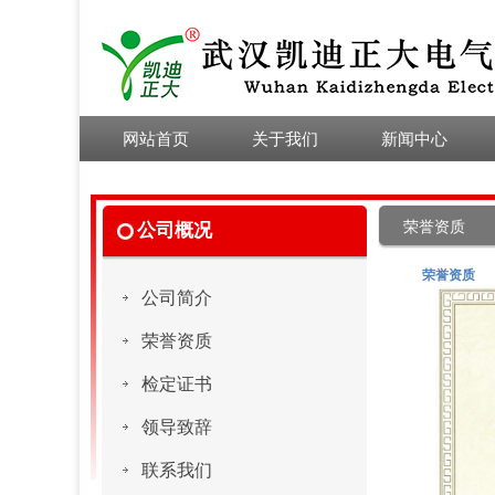
网站首页
关于我们
新闻中心
公司简介
公司新闻
荣誉资质
行业新闻
荣誉资质
公司概况
检定证书
选型指南
荣誉资质
公司简介
领导致辞
技术文章
荣誉资质
联系我们
检定证书
领导致辞
联系我们