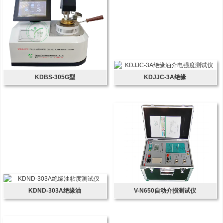
KDBS-305G型
KDJJC-3A绝缘
KDND-303A绝缘油
V-N650自动介损测试仪