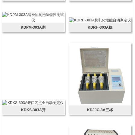
KDPM-303A润
KDRH-303A抗
KDKS-303A开
KDJJC-3A三杯