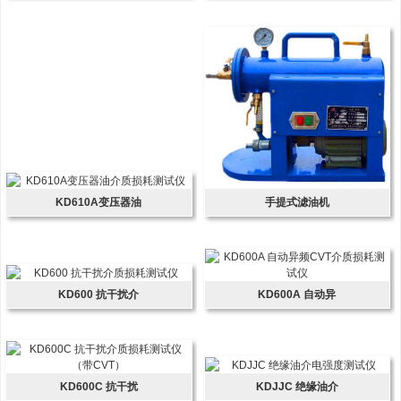
KD610A变压器油
手提式滤油机
KD600 抗干扰介
KD600A 自动异
KD600C 抗干扰
KDJJC 绝缘油介