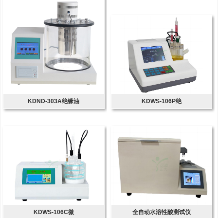
KDND-303A绝缘油
KDWS-106P绝
KDWS-106C微
全自动水溶性酸测试仪