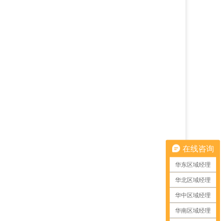
在线咨询
华东区域经理
华北区域经理
华中区域经理
华南区域经理