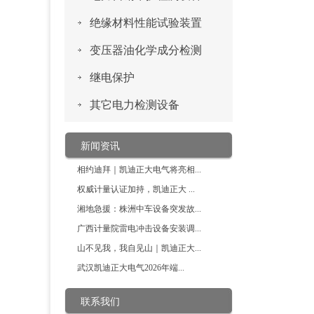
绝缘材料性能试验装置
变压器油化学成分检测
继电保护
其它电力检测设备
新闻资讯
相约迪拜｜凯迪正大电气将亮相...
权威计量认证加持，凯迪正大 ...
湘地急援：株洲中车设备突发故...
广西计量院雷电冲击设备安装调...
山不见我，我自见山｜凯迪正大...
武汉凯迪正大电气2026年端...
联系我们