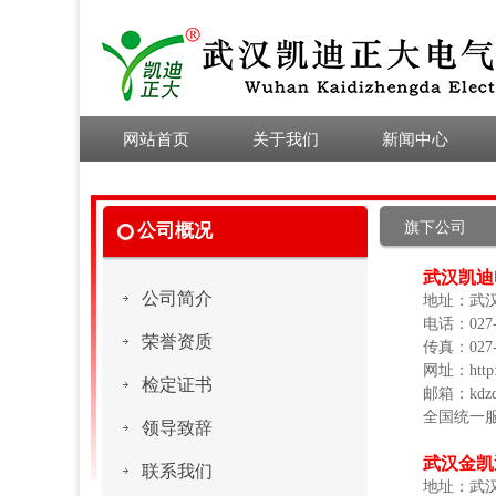
网站首页
关于我们
新闻中心
公司简介
公司新闻
荣誉资质
行业新闻
旗下公司
公司概况
检定证书
选型指南
武汉凯迪
公司简介
地址：武
领导致辞
技术文章
电话：027-
荣誉资质
联系我们
传真：027-
网址：http:
检定证书
邮箱：kdzd@
全国统一服务
领导致辞
武汉金凯
联系我们
地址：武汉