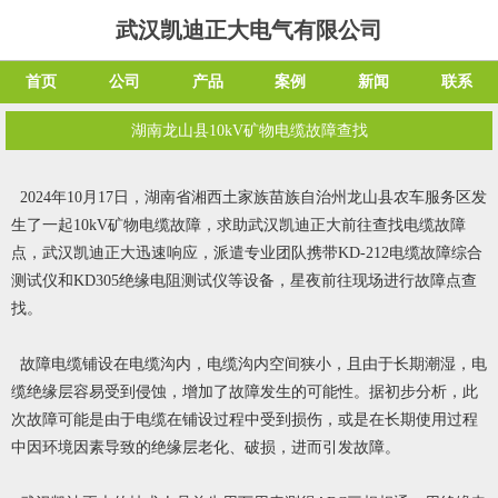
武汉凯迪正大电气有限公司
首页
公司
产品
案例
新闻
联系
湖南龙山县10kV矿物电缆故障查找
2024年10月17日，湖南省湘西土家族苗族自治州龙山县农车服务区发
生了一起10kV矿物电缆故障，求助武汉凯迪正大前往查找电缆故障
点，武汉凯迪正大迅速响应，派遣专业团队携带KD-212电缆故障综合
测试仪和KD305绝缘电阻测试仪等设备，星夜前往现场进行故障点查
找。
故障电缆铺设在电缆沟内，电缆沟内空间狭小，且由于长期潮湿，电
缆绝缘层容易受到侵蚀，增加了故障发生的可能性。据初步分析，此
次故障可能是由于电缆在铺设过程中受到损伤，或是在长期使用过程
中因环境因素导致的绝缘层老化、破损，进而引发故障。