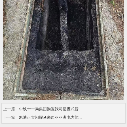
上一篇：
中铁十一局集团购置我司便携式智...
下一篇：
凯迪正大闪耀马来西亚亚洲电力能...