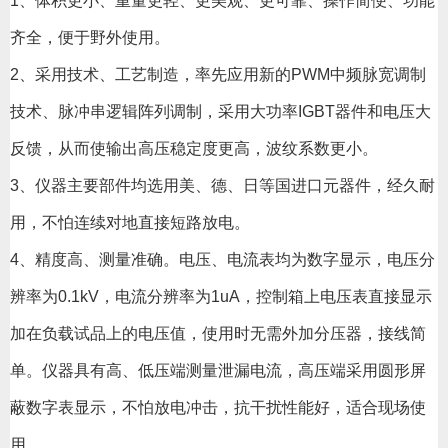
1、体积更小、重量更轻、更美观、更可靠、操作简便、功能
齐全，便于野外使用。
2、采用技术、工艺制造，率先应用新的PWM中频脉宽调制
技术、脉冲串逻辑阵列调制，采用大功率IGBT器件和电压大
反馈，从而使输出高压稳定度更高，波纹系数更小。
3、仪器主要部件均选用美、德、日等国进口元器件，经久耐
用，不怕连续对地直接短路放电。
4、精度高、测量准确。电压、电流表均为数字显示，电压分
辨率为0.1kV，电流分辨率为1uA，控制箱上电压表直接显示
加在负载试品上的电压值，使用时无需外加分压器，接线简
单。仪器具有高、低压端测量泄漏电流，高压端采用圆形屏
蔽数字表显示，不怕放电冲击，抗干扰性能好，适合现场使
用。