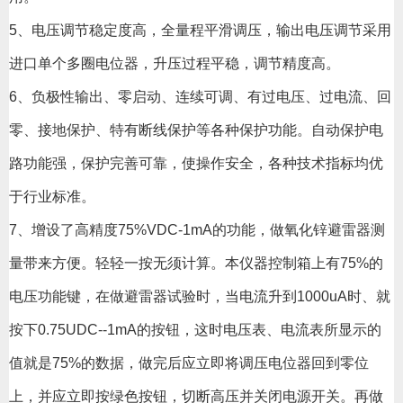
5、电压调节稳定度高，全量程平滑调压，输出电压调节采用
进口单个多圈电位器，升压过程平稳，调节精度高。
6、负极性输出、零启动、连续可调、有过电压、过电流、回
零、接地保护、特有断线保护等各种保护功能。自动保护电
路功能强，保护完善可靠，使操作安全，各种技术指标均优
于行业标准。
7、增设了高精度75%VDC-1mA的功能，做氧化锌避雷器测
量带来方便。轻轻一按无须计算。本仪器控制箱上有75%的
电压功能键，在做避雷器试验时，当电流升到1000uA时、就
按下0.75UDC--1mA的按钮，这时电压表、电流表所显示的
值就是75%的数据，做完后应立即将调压电位器回到零位
上，并应立即按绿色按钮，切断高压并关闭电源开关。再做