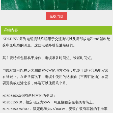
在线询价
详细内容
KDZD5550系列电缆测试终端用于交流测试以及局部放电和tanδ塑料绝
缘中压电缆的测量。这些电缆终端是油绝缘的。
其主要特点包括易于操作、电缆准备时间短、设置时间短。
电缆端部可以在远离测试实验室的地方准备，电缆可以很容易地安装
在终端上。在正常情况下，电缆中使用的绝缘油（市售矿物油）在需
要更换或过滤之前，终端可以使用几个月。
系列有两种不同的类型：
KDZD5550
，额定电压为
，可直接固定在电缆卷筒上。
KDZD5550 50
50kV
， 额定电压为
，安装在装有容器的手推车
KDZD5550 75/100
75/100 kV