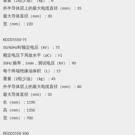
重量（
组少油）（
）：
2
kg
8
外半导体层上的最大电缆直径（
）：
mm
35
最大导体直径（
）：
mm
30
宽（
）：
mm
220
KDZD5550-75
时额定电压（
）：
50/60Hz
kV
75
额定电压下局放水平（
）：
pC
≤1
频率，
，测试电压（
）：
50Hz
1min
kV
90
每个终端绝缘油体积
（
）：
L
15
重量（
组少油）（
）：
2
kg
45
外半导体层上的最大电缆直径（
）：
mm
60
最大导体直径（
）：
mm
35
长（
）：
mm
1190
高（
）：
mm
1350
宽（
）：
mm
700
KDZD5550-100