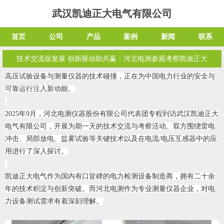
武汉凯迪正大电气有限公司
首页
公司
产品
案例
新闻
联系
技术交流促发展 创新驱动助共赢：河北电测参观考察凯迪正大
高压试验设备与测量仪器的技术碰撞，正在为中国电力行业的安全与
可靠运行注入新动能。
2025年9月，河北电测仪器股份有限公司代表团专程到访武汉凯迪正大
电气有限公司，开展为期一天的技术交流与考察活动。双方围绕雷电
冲击、局部放电、盐雾试验等关键技术以及在电流/电压互感器中的应
用进行了深入探讨。
凯迪正大电气作为国内有口皆碑的电力检测设备制造商，拥有二十余
年的技术积淀与创新突破。而河北电测作为专业测量仪器企业，对电
力设备测试需求有着深刻理解。