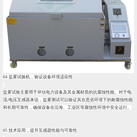
04 盐雾试验机，验证设备环境适应性
盐雾试验主要用于评估电力设备及其金属材质的抗腐蚀性能。对于电
流/电压互感器来说，盐雾测试可以验证其在恶劣环境下的耐腐蚀性能
和长期可靠性，确保设备在沿海、工业区等腐蚀性环境中安全运行。
05 技术应用，提升互感器性能与可靠性